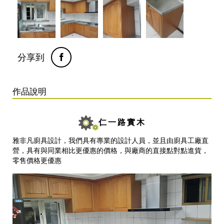
分享到
作品說明
仁一路實木
雅非凡廚具設計，我們具有專業的設計人員，並且由廚具工廠直
營，具有與同業相比更優惠的價格，與廠商的直接點對點進貨，
零售價格更優惠