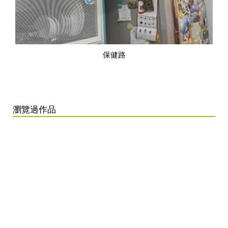
保健路
瀏覽過作品