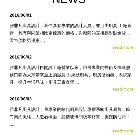
2016/06/01
雅非凡廚具設計，我們具有專業的設計人員，並且由廚具 工廠直
營，具有與同業相比更優惠的價格，與廠商的直接點對點進貨，
零售價格更優惠...。
read more
2016/06/02
雅非凡廚具設計自開設工廠營業以來，用最專業的技術及快速服
務口碑為大眾帶來至上的誠意 系統櫃廚具、廚房儲物櫃，系統家
具，提升生活品味！廚具工廠直營...。
read more
2016/06/03
雅非凡廚具設計，最專業的歐化廚具設計專營系統廚具廚飾，時
尚簡約風格，人造石檯面、晶鑽玻璃門板等材質，美觀防油污！
...。
read more