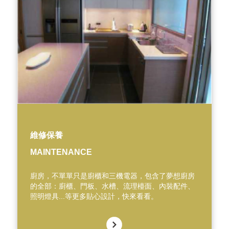
維修保養
MAINTENANCE
廚房，不單單只是廚櫃和三機電器，包含了夢想廚房
的全部：廚櫃、門板、水槽、流理檯面、內裝配件、
照明燈具...等更多貼心設計，快來看看。