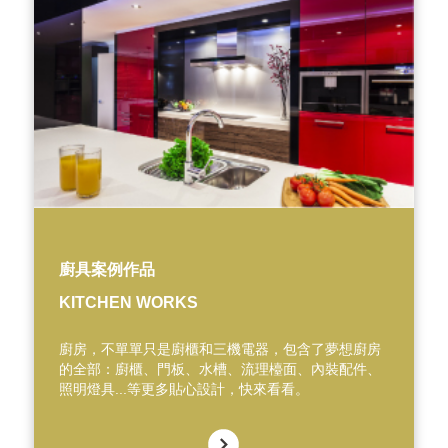
廚具案例作品
KITCHEN WORKS
廚房，不單單只是廚櫃和三機電器，包含了夢想廚房
的全部：廚櫃、門板、水槽、流理檯面、內裝配件、
照明燈具...等更多貼心設計，快來看看。