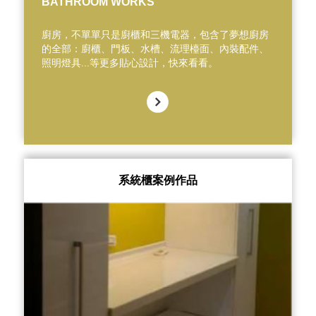
BATHROOM WORKS
廚房，不單單只是廚櫃和三機電器，包含了夢想廚房
的全部：廚櫃、門板、水槽、流理檯面、內裝配件、
照明燈具...等更多貼心設計，快來看看。
系統櫃案例作品