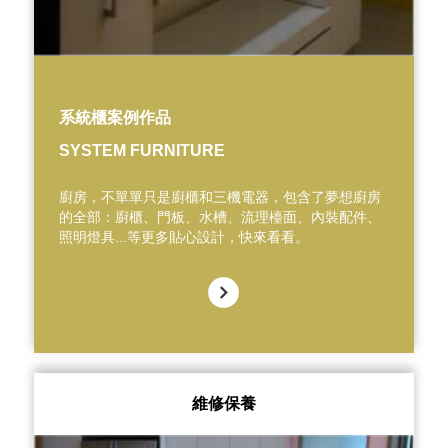
系統櫃案例作品
SYSTEM FURNITURE
廚房，不單單只是廚櫃和三機電器，包含了夢想廚房
的全部：廚櫃、門板、水槽、流理檯面、內裝配件、
照明燈具...等更多貼心設計，快來看看。
維修保養