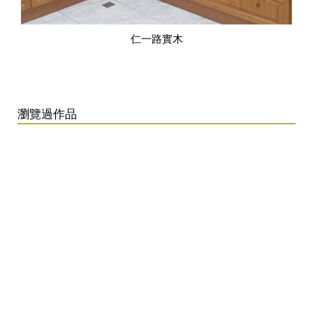
仁一路實木
瀏覽過作品